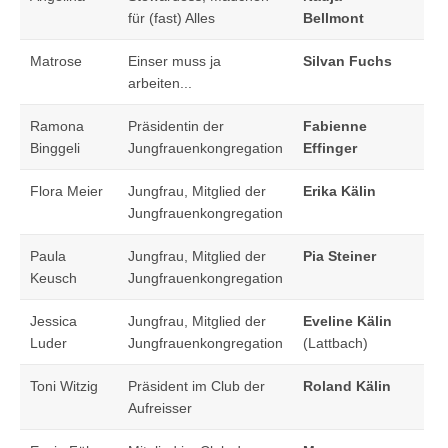
für (fast) Alles
Bellmont
Matrose
Einser muss ja
Silvan Fuchs
arbeiten...
Ramona
Präsidentin der
Fabienne
Binggeli
Jungfrauenkongregation
Effinger
Flora Meier
Jungfrau, Mitglied der
Erika Kälin
Jungfrauenkongregation
Paula
Jungfrau, Mitglied der
Pia Steiner
Keusch
Jungfrauenkongregation
Jessica
Jungfrau, Mitglied der
Eveline Kälin
Luder
Jungfrauenkongregation
(Lattbach)
Toni Witzig
Präsident im Club der
Roland Kälin
Aufreisser