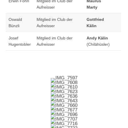
Erwin Föhn
Mitglied im Club der
Maurus
Aufreisser
Marty
Oswald
Mitglied im Club der
Gottfried
Bünzli
Aufreisser
Kälin
Josef
Mitglied im Club der
Andy Kälin
Hugentobler
Aufreisser
(Chilähüsler)